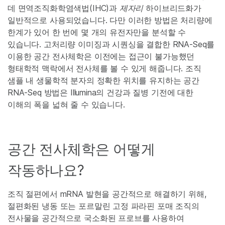
데 면역조직화학염색법(IHC)과
제자리
하이브리드화가
일반적으로 사용되었습니다. 다만 이러한 방법은 처리량에
한계가 있어 한 번에 몇 개의 유전자만을 분석할 수
있습니다. 고처리량 이미징과 시퀀싱을 결합한 RNA-Seq를
이용한 공간 전사체학은 이전에는 접근이 불가능했던
형태학적 맥락에서 전사체를 볼 수 있게 해줍니다. 조직
샘플 내 생물학적 분자의 정확한 위치를 유지하는 공간
RNA-Seq 방법은 Illumina의 건강과 질병 기전에 대한
이해의 폭을 넓혀 줄 수 있습니다.
공간 전사체학은 어떻게
작동하나요?
조직 절편에서 mRNA 발현을 공간적으로 해결하기 위해,
절편화된 냉동 또는 포르말린 고정 파라핀 포매 조직의
전사물을 공간적으로 국소화된 프로브를 사용하여