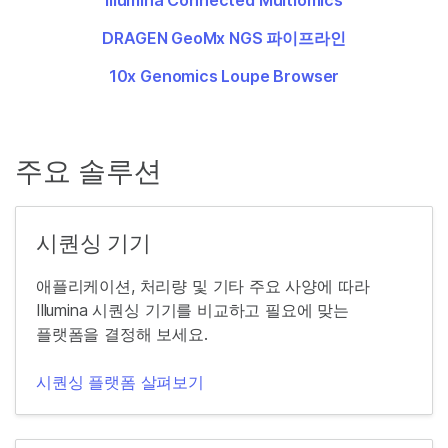
DRAGEN GeoMx NGS 파이프라인
10x Genomics Loupe Browser
주요 솔루션
시퀀싱 기기
애플리케이션, 처리량 및 기타 주요 사양에 따라
Illumina 시퀀싱 기기를 비교하고 필요에 맞는
플랫폼을 결정해 보세요.
시퀀싱 플랫폼 살펴보기