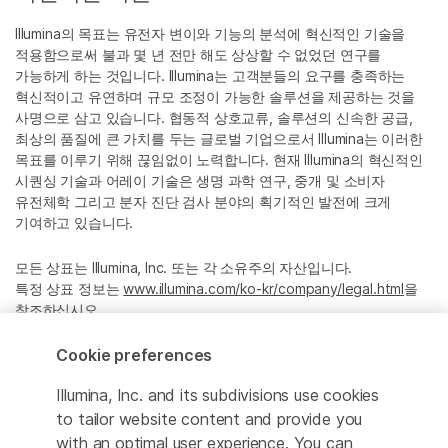
Illumina의 목표는 유전자 변이와 기능의 분석에 혁신적인 기술을
적용함으로써 불과 몇 년 전만 해도 상상할 수 없었던 연구를
가능하게 하는 것입니다. Illumina는 고객분들의 요구를 충족하는
혁신적이고 유연하며 규모 조정이 가능한 솔루션을 제공하는 것을
사명으로 삼고 있습니다. 협동적 상호교류, 솔루션의 신속한 공급,
최상의 품질에 큰 가치를 두는 글로벌 기업으로서 Illumina는 이러한
목표를 이루기 위해 끊임없이 노력합니다. 현재 Illumina의 혁신적인
시퀀싱 기술과 어레이 기술은 생명 과학 연구, 중개 및 소비자
유전체학 그리고 분자 진단 검사 분야의 획기적인 발전에 크게
기여하고 있습니다.
모든 상표는 Illumina, Inc. 또는 각 소유주의 자산입니다.
특정 상표 정보는
www.illumina.com/ko-kr/company/legal.html
을
참조하십시오.
Cookie preferences
Cookie Management Center
Illumina, Inc. and its subdivisions use cookies
Privacy Policy
to tailor website content and provide you
with an optimal user experience. You can