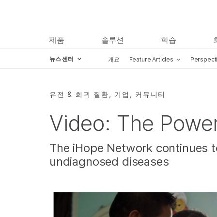
제품
솔루션
학습
뉴스 센터
개요
Feature Articles
Perspect
Skip to content
유전 & 희귀 질환, 기업, 커뮤니티
Video: The Power
The iHope Network continues to
undiagnosed diseases