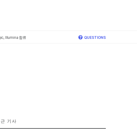
×
c, Illumina 합류
QUESTIONS
근 기사