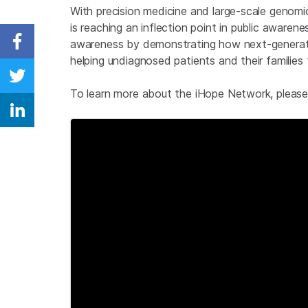
With precision medicine and large-scale genomic
is reaching an inflection point in public awaren
awareness by demonstrating how next-generatio
Share on Facebook
helping undiagnosed patients and their families
Share on Twitter
To learn more about the iHope Network, please 
Share on Linkedin