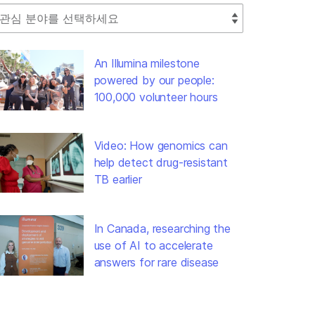
lect Filter
An Illumina milestone
powered by our people:
100,000 volunteer hours
Video: How genomics can
help detect drug-resistant
TB earlier
In Canada, researching the
use of AI to accelerate
answers for rare disease