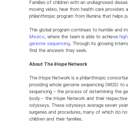
Families of children with an undiagnosed diseas
moving video, hear from health care providers a
philanthropic program from Illumina that helps 
This global program continues to humble and ins
Mexico
, where the team is able to achieve
high
genome sequencing
. Through its growing intern
find the answers they seek.
About The iHope Network
The iHope Network is a philanthropic consorti
providing whole genome sequencing (WGS) to u
sequencing – the process of determining the gene
body – the iHope Network and their respective c
odysseys. These odysseys average seven years i
surgeries and procedures, many of which do not
children and their families.