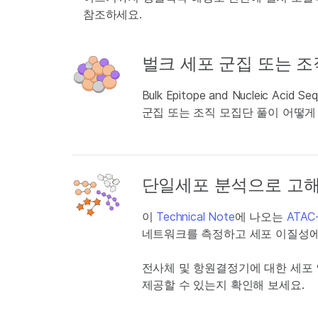
참조하세요.
벌크 세포 군집 또는 
Bulk Epitope and Nucleic Acid Se
군집 또는 조직 모집단 풀이 어떻게
단일세포 분석으로 고해
이
Technical Note
에 나오는
ATAC
네트워크를 측정하고 세포 이질성에
전사체 및 항원결정기에 대한 세포 
제공할 수 있는지 확인해 보세요.