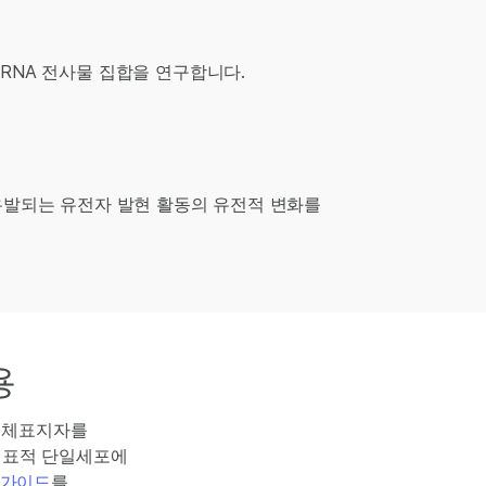
RNA 전사물 집합을 연구합니다.
유발되는 유전자 발현 활동의 유전적 변화를
용
 생체표지자를
서 표적 단일세포에
 가이드
를