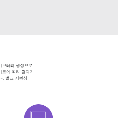
라이브러리 생성으로
이트에 따라 결과가
. 벌크 시퀀싱,