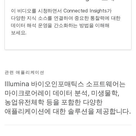
이 비디오를 시청하면서 Connected Insights가
다양한 지식 소스를 연결하여 중요한 통찰력에 대한
데이터 해석 운영을 간소화하는 방법을 이해해
보세요.
관련 애플리케이션
Illumina 바이오인포매틱스 소프트웨어는
마이크로어레이 데이터 분석, 미생물학,
농업유전체학 등을 포함한 다양한
애플리케이션에 대한 솔루션을 제공합니다.