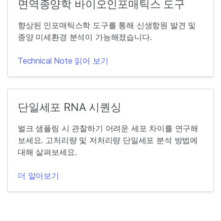
면역종양학 바이오인포매틱스 도구
향상된 인포매틱스학 도구를 통해 신생항원 발견 및
종양 미세환경 분석이 가능해졌습니다.
Technical Note 읽어 보기
단일세포 RNA 시퀀싱
벌크 샘플링 시 관찰하기 어려운 세포 차이를 연구해
보세요. 고처리량 및 저처리량 단일세포 분석 방법에
대해 살펴보세요.
더 알아보기