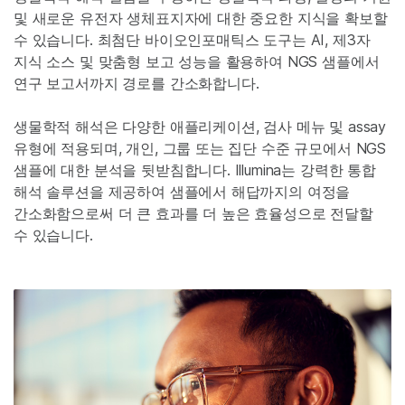
및 새로운 유전자 생체표지자에 대한 중요한 지식을 확보할
수 있습니다. 최첨단 바이오인포매틱스 도구는 AI, 제3자
지식 소스 및 맞춤형 보고 성능을 활용하여 NGS 샘플에서
연구 보고서까지 경로를 간소화합니다.
생물학적 해석은 다양한 애플리케이션, 검사 메뉴 및 assay
유형에 적용되며, 개인, 그룹 또는 집단 수준 규모에서 NGS
샘플에 대한 분석을 뒷받침합니다. Illumina는 강력한 통합
해석 솔루션을 제공하여 샘플에서 해답까지의 여정을
간소화함으로써 더 큰 효과를 더 높은 효율성으로 전달할
수 있습니다.