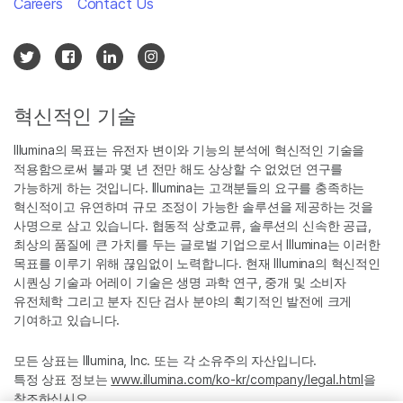
Careers
Contact Us
혁신적인 기술
Illumina의 목표는 유전자 변이와 기능의 분석에 혁신적인 기술을
적용함으로써 불과 몇 년 전만 해도 상상할 수 없었던 연구를
가능하게 하는 것입니다. Illumina는 고객분들의 요구를 충족하는
혁신적이고 유연하며 규모 조정이 가능한 솔루션을 제공하는 것을
사명으로 삼고 있습니다. 협동적 상호교류, 솔루션의 신속한 공급,
최상의 품질에 큰 가치를 두는 글로벌 기업으로서 Illumina는 이러한
목표를 이루기 위해 끊임없이 노력합니다. 현재 Illumina의 혁신적인
시퀀싱 기술과 어레이 기술은 생명 과학 연구, 중개 및 소비자
유전체학 그리고 분자 진단 검사 분야의 획기적인 발전에 크게
기여하고 있습니다.
모든 상표는 Illumina, Inc. 또는 각 소유주의 자산입니다.
특정 상표 정보는
www.illumina.com/ko-kr/company/legal.html
을
참조하십시오.