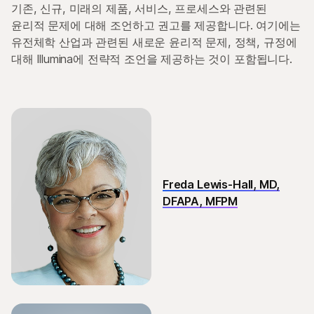
ALSO EXPLORE
기존, 신규, 미래의 제품, 서비스, 프로세스와 관련된
회사 소개
윤리적 문제에 대해 조언하고 권고를 제공합니다. 여기에는
유전체학 산업과 관련된 새로운 윤리적 문제, 정책, 규정에
커리어
대해 Illumina에 전략적 조언을 제공하는 것이 포함됩니다.
뉴스 센터
문의하기
법률
iHope 자선 프로그램
Doing Business with Illumina
Investors
Freda Lewis-Hall, MD,
DFAPA, MFPM