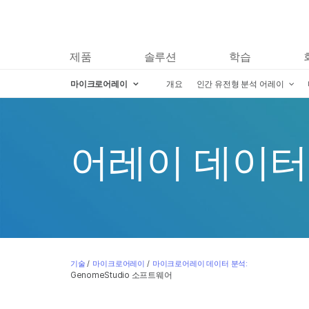
제품
솔루션
학습
마이크로어레이
개요
인간 유전형 분석 어레이
어레이 데이터
기술
/
마이크로어레이
/
마이크로어레이 데이터 분석:
GenomeStudio 소프트웨어