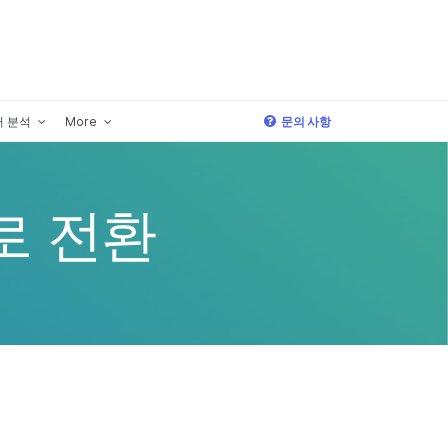
×
 분석
More
문의 사항
로 전환