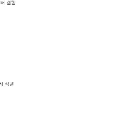
이터 결합
처 식별