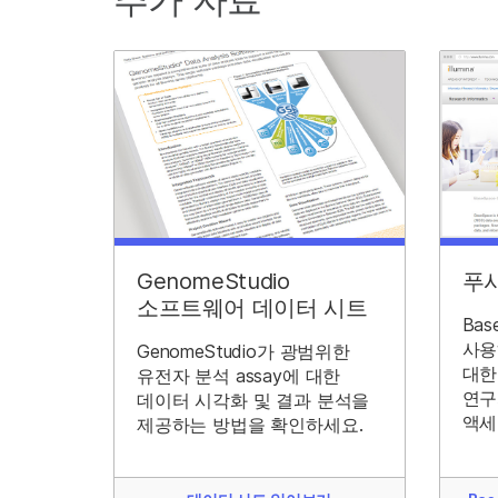
GenomeStudio
푸
소프트웨어 데이터 시트
Bas
사용
GenomeStudio가 광범위한
대한
유전자 분석 assay에 대한
연구
데이터 시각화 및 결과 분석을
액세
제공하는 방법을 확인하세요.