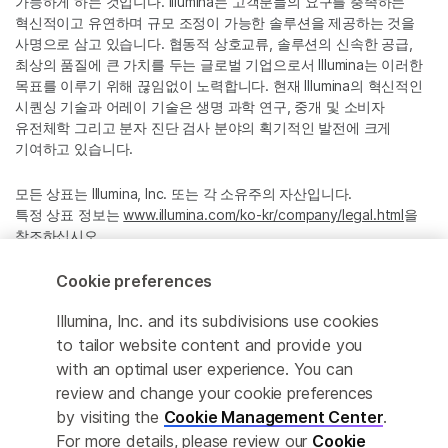
가능하게 하는 것입니다. Illumina는 고객분들의 요구를 충족하는
혁신적이고 유연하며 규모 조정이 가능한 솔루션을 제공하는 것을
사명으로 삼고 있습니다. 협동적 상호교류, 솔루션의 신속한 공급,
최상의 품질에 큰 가치를 두는 글로벌 기업으로서 Illumina는 이러한
목표를 이루기 위해 끊임없이 노력합니다. 현재 Illumina의 혁신적인
시퀀싱 기술과 어레이 기술은 생명 과학 연구, 중개 및 소비자
유전체학 그리고 분자 진단 검사 분야의 획기적인 발전에 크게
기여하고 있습니다.
모든 상표는 Illumina, Inc. 또는 각 소유주의 자산입니다.
특정 상표 정보는
www.illumina.com/ko-kr/company/legal.html
을
참조하십시오.
Cookie preferences
Cookie Management Center
Illumina, Inc. and its subdivisions use cookies
Privacy Policy
to tailor website content and provide you
with an optimal user experience. You can
review and change your cookie preferences
by visiting the
Cookie Management Center
.
© 2026 Illumina, Inc. All rights reserved.
For more details, please review our
Cookie