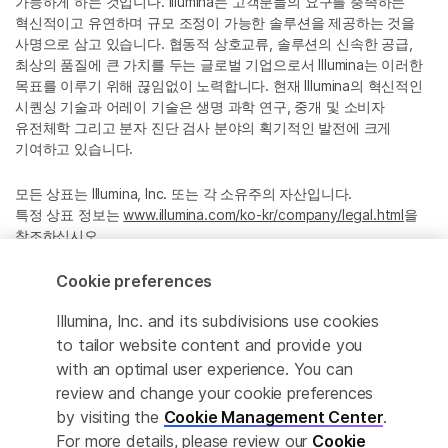
가능하게 하는 것입니다. Illumina는 고객분들의 요구를 충족하는
혁신적이고 유연하며 규모 조정이 가능한 솔루션을 제공하는 것을
사명으로 삼고 있습니다. 협동적 상호교류, 솔루션의 신속한 공급,
최상의 품질에 큰 가치를 두는 글로벌 기업으로서 Illumina는 이러한
목표를 이루기 위해 끊임없이 노력합니다. 현재 Illumina의 혁신적인
시퀀싱 기술과 어레이 기술은 생명 과학 연구, 중개 및 소비자
유전체학 그리고 분자 진단 검사 분야의 획기적인 발전에 크게
기여하고 있습니다.
모든 상표는 Illumina, Inc. 또는 각 소유주의 자산입니다.
특정 상표 정보는
www.illumina.com/ko-kr/company/legal.html
을
참조하십시오.
Cookie preferences
Cookie Management Center
Illumina, Inc. and its subdivisions use cookies
Privacy Policy
to tailor website content and provide you
with an optimal user experience. You can
review and change your cookie preferences
by visiting the
Cookie Management Center
.
© 2026 Illumina, Inc. All rights reserved.
For more details, please review our
Cookie