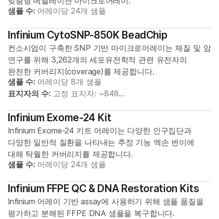
맞춤형 메틸레이션 마이크로어레이.
샘플 수:
어레이당 24개 샘플
Infinium CytoSNP-850K BeadChip
컨소시엄이 구축한 SNP 기반 마이크로어레이는 체질 및 암
연구를 위해 3,262개의 세포유전학적 관련 유전자의
완전한 커버리지(coverage)를 제공합니다.
샘플 수:
어레이당 8개 샘플
표지자의 수:
고정 표지자: ~848…
Infinium Exome-24 Kit
Infinium Exome-24 키트 어레이는 다양한 인구집단과
다양한 일반적 질환을 나타내는 추정 기능 엑손 변이에
대해 탁월한 커버리지를 제공합니다.
샘플 수:
어레이당 24개 샘플
Infinium FFPE QC & DNA Restoration Kits
Infinium 어레이 기반 assay에 사용하기 위해 샘플 품질을
평가하고 분해된 FFPE DNA 샘플을 복구합니다.