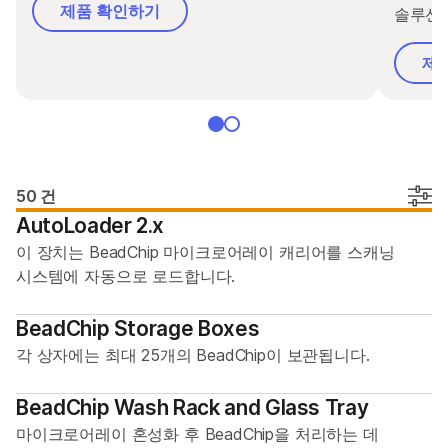
제품 확인하기
문의 사항
솔루션을
제
50 건
AutoLoader 2.x
이 장치는 BeadChip 마이크로어레이 캐리어를 스캐닝
시스템에 자동으로 로드합니다.
BeadChip Storage Boxes
각 상자에는 최대 25개의 BeadChip이 보관됩니다.
BeadChip Wash Rack and Glass Tray
마이크로어레이 혼성화 후 BeadChip을 처리하는 데