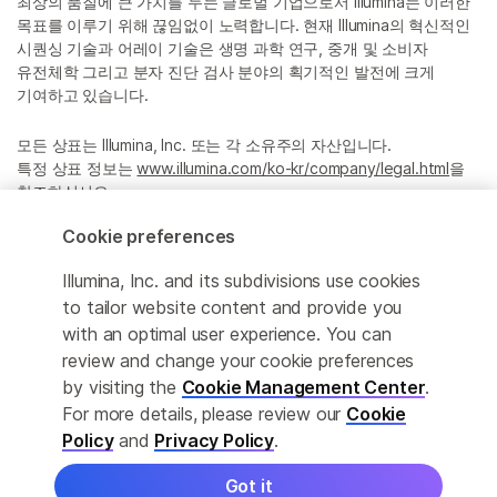
최상의 품질에 큰 가치를 두는 글로벌 기업으로서 Illumina는 이러한
목표를 이루기 위해 끊임없이 노력합니다. 현재 Illumina의 혁신적인
시퀀싱 기술과 어레이 기술은 생명 과학 연구, 중개 및 소비자
유전체학 그리고 분자 진단 검사 분야의 획기적인 발전에 크게
기여하고 있습니다.
모든 상표는 Illumina, Inc. 또는 각 소유주의 자산입니다.
특정 상표 정보는
www.illumina.com/ko-kr/company/legal.html
을
참조하십시오.
Cookie preferences
Cookie Management Center
Illumina, Inc. and its subdivisions use cookies
Privacy Policy
to tailor website content and provide you
with an optimal user experience. You can
review and change your cookie preferences
by visiting the
Cookie Management Center
.
© 2026 Illumina, Inc. All rights reserved.
For more details, please review our
Cookie
정확한 번역을 제공하고자 합당한 노력을 기울였으나, 자동 번역은
Policy
and
Privacy Policy
.
완벽하지 않으며, 그 목적 또한 원문을 대체하기 위함이 아닙니다.
공식 콘텐츠는 영문 버전의 원문 콘텐츠임을 참고 부탁드립니다.
Got it