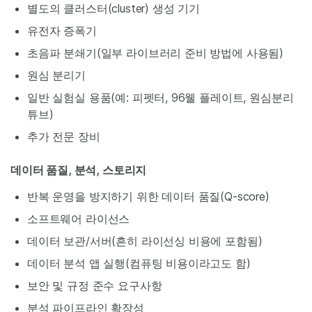
별도의 클러스터(cluster) 생성 기기
유전자 증폭기
초음파 분쇄기(일부 라이브러리 준비 방법에 사용됨)
원심 분리기
일반 실험실 용품(예: 피펫터, 96웰 플레이트, 원심분리
튜브)
추가 전문 장비
데이터 품질, 분석, 스토리지
반복 운영을 방지하기 위한 데이터 품질(Q-score)
소프트웨어 라이선스
데이터 보관/서버(흔히 라이선싱 비용에 포함됨)
데이터 분석 앱 실행(컴퓨팅 비용이라고도 함)
보안 및 규정 준수 요구사항
분석 파이프라인 확장성