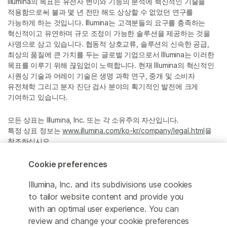
Illumina의 목표는 유전자 변이와 기능의 분석에 혁신적인 기술을
적용함으로써 불과 몇 년 전만 해도 상상할 수 없었던 연구를
가능하게 하는 것입니다. Illumina는 고객분들의 요구를 충족하는
혁신적이고 유연하며 규모 조정이 가능한 솔루션을 제공하는 것을
사명으로 삼고 있습니다. 협동적 상호교류, 솔루션의 신속한 공급,
최상의 품질에 큰 가치를 두는 글로벌 기업으로서 Illumina는 이러한
목표를 이루기 위해 끊임없이 노력합니다. 현재 Illumina의 혁신적인
시퀀싱 기술과 어레이 기술은 생명 과학 연구, 중개 및 소비자
유전체학 그리고 분자 진단 검사 분야의 획기적인 발전에 크게
기여하고 있습니다.
모든 상표는 Illumina, Inc. 또는 각 소유주의 자산입니다.
특정 상표 정보는
www.illumina.com/ko-kr/company/legal.html
을
참조하십시오.
Cookie preferences
Cookie Management Center
Illumina, Inc. and its subdivisions use cookies
Privacy Policy
to tailor website content and provide you
with an optimal user experience. You can
review and change your cookie preferences