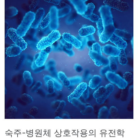
숙주-병원체 상호작용의 유전학