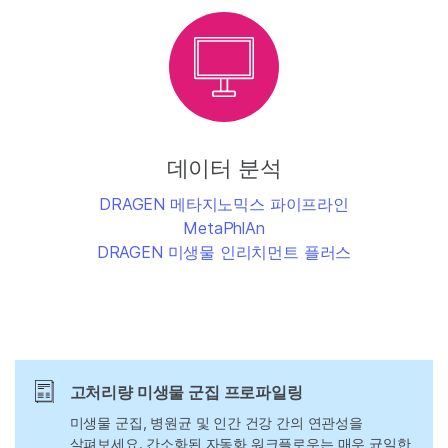
데이터 분석
DRAGEN 메타지노믹스 파이프라인
MetaPhlAn
DRAGEN 미생물 인리치먼트 플러스
고처리량 미생물 군집 프로파일링
미생물 군집, 병원균 및 인간 건강 간의 연관성을
살펴보세요. 간소화된 자동화 워크플로우는 매우 균일한