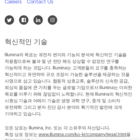
Careers
Contact Us
혁신적인 기술
Illumina의 목표는 유전자 변이와 기능의 분석에 혁신적인 기술을
적용함으로써 불과 몇 년 전만 해도 상상할 수 없었던 연구를
가능하게 하는 것입니다. Illumina는 고객분들의 요구를 충족하는
혁신적이고 유연하며 규모 조정이 가능한 솔루션을 제공하는 것을
사명으로 삼고 있습니다. 협동적 상호교류, 솔루션의 신속한 공급,
최상의 품질에 큰 가치를 두는 글로벌 기업으로서 Illumina는 이러한
목표를 이루기 위해 끊임없이 노력합니다. 현재 Illumina의 혁신적인
시퀀싱 기술과 어레이 기술은 생명 과학 연구, 중개 및 소비자
유전체학 그리고 분자 진단 검사 분야의 획기적인 발전에 크게
기여하고 있습니다.
모든 상표는 Illumina, Inc. 또는 각 소유주의 자산입니다.
특정 상표 정보는
www.illumina.com/ko-kr/company/legal.html
을