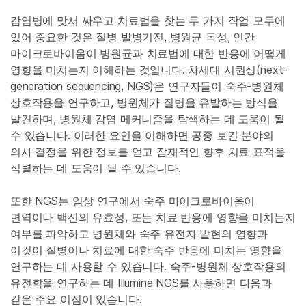
감염병에 맞서 싸우고 치료법을 찾는 두 가지 작업 모두에
있어 중요한 것은 질병 발병기전, 병원균 독성, 인간
마이크로바이옴이 병원균과 치료법에 대한 반응에 어떻게
영향을 미치는지 이해하는 것입니다. 차세대 시퀀싱(next-
generation sequencing, NGS)은 연구자들이 숙주-병원체
상호작용을 연구하고, 병원체가 질병을 유발하는 방식을
발견하며, 병원체 감염 메커니즘을 탐색하는 데 도움이 될
수 있습니다. 이러한 요인을 이해하면 공중 보건 분야의
의사 결정을 위한 정보를 얻고 잠재적인 향후 치료 표적을
식별하는 데 도움이 될 수 있습니다.
또한 NGS는 임상 연구에서 숙주 마이크로바이옴이
면역이나 백신의 유효성, 또는 치료 반응에 영향을 미치는지
여부를 파악하고 병원체와 숙주 유전자 발현의 영향과
이것이 질병이나 치료에 대한 숙주 반응에 미치는 영향을
연구하는 데 사용할 수 있습니다. 숙주-병원체 상호작용의
유전학을 연구하는 데 Illumina NGS를 사용하면 다음과
같은 주요 이점이 있습니다.