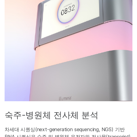
숙주-병원체 전사체 분석
차세대 시퀀싱(next-generation sequencing, NGS) 기반
RNA 시퀀싱은 숙주 및 병원체 유전자와 전사물(transcript)