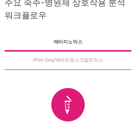
주요 숙주-병원체 상호작용 분석
워크플로우
메타지노믹스
RNA-Seq/메타트랜스크립토믹스