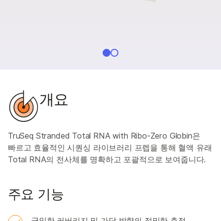
개요
TruSeq Stranded Total RNA with Ribo-Zero Globin은
빠르고 효율적인 시퀀싱 라이브러리 프렙을 통해 혈액 유래
Total RNA의 전사체를 명확하고 포괄적으로 보여줍니다.
주요 기능
균일한 커버리지 및 가닥 방향의 정밀한 측정