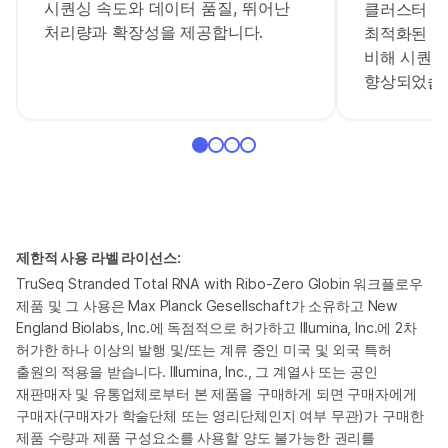
시퀀싱 속도와 데이터 품질, 뛰어난
클러스터 밀
처리량과 확장성을 제공합니다.
최적화된 시
비해 시퀀싱
향상되었습
제한적 사용 라벨 라이선스:
TruSeq Stranded Total RNA with Ribo-Zero Globin 워크플로우
제품 및 그 사용은 Max Planck Gesellschaft가 소유하고 New
England Biolabs, Inc.에 독점적으로 허가하고 Illumina, Inc.에 2차
허가한 하나 이상의 발행 및/또는 계류 중인 미국 및 외국 특허
출원의 적용을 받습니다. Illumina, Inc., 그 계열사 또는 공인
재판매자 및 유통업체로부터 본 제품을 구매하게 되면 구매자에게
구매자(구매자가 학술단체 또는 영리단체인지 여부 무관)가 구매한
제품 수량과 제품 구성요소를 사용할 양도 불가능한 권리를