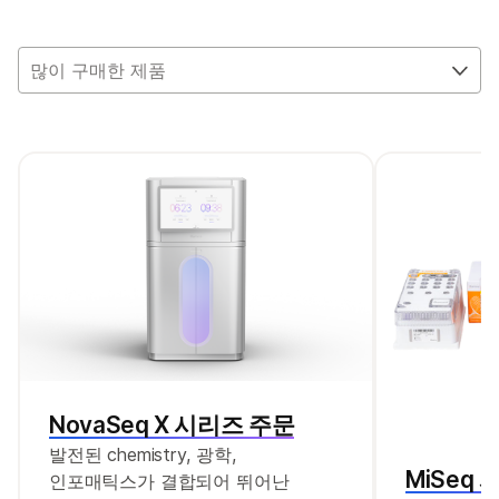
위해 모듈식 제품 주문을 제공합니다. 다음
인덱스가 있는 다음 라이브러리 프렙 제품 중 어느
것이든 주문할 수 있습니다.
많이 구매한 제품
NovaSeq X 시리즈 주문
발전된 chemistry, 광학,
MiSeq 
인포매틱스가 결합되어 뛰어난