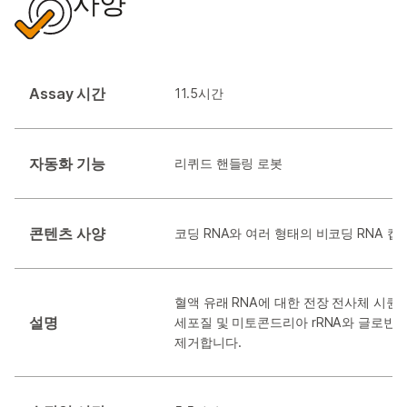
사양
Assay 시간
11.5시간
자동화 기능
리퀴드 핸들링 로봇
콘텐츠 사양
코딩 RNA와 여러 형태의 비코딩 RNA 캡
혈액 유래 RNA에 대한 전장 전사체 시퀀
설명
세포질 및 미토콘드리아 rRNA와 글로빈 
제거합니다.