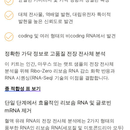
대체 전사물, 역배열 발현, 대립유전자 특이적
발현을 높은 신뢰도로 발견
coding 및 여러 형태의 비coding RNA에서 발견
정확한 가닥 정보로 고품질 전장 전사체 분석
이 키트는 인간, 마우스 또는 랫트 샘플의 전장 전사체
분석을 위해 Ribo-Zero 리보솜 RNA 감소 화학 반응과
RNA 시퀀싱(RNA-Seq) 기술의 이점을 결합합니다.
종 적합성 표 보기
단일 단계에서 효율적인 리보솜 RNA 및 글로빈
mRNA 제거
혈액 유래 RNA의 전장 전사체 분석에는 2가지 형태의
풍부한 RNA인 리보솜 RNA(세포질 및 미토콘드리아 모두)