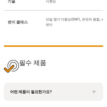
기술
시퀀싱
단일 염기 다형성(SNP), 유전자 융합, 
변이 클래스
변이
필수 제품
어떤 제품이 필요한가요?
Illumina는 이제 워크플로우의 유연성을 지원하기