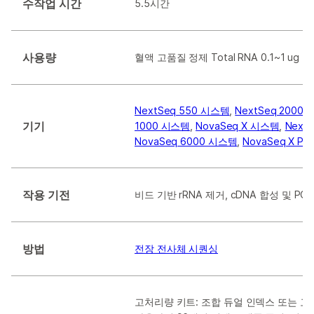
수작업 시간
5.5시간
사용량
혈액 고품질 정제 Total RNA 0.1~1 ug
NextSeq 550 시스템
,
NextSeq 2000
기기
1000 시스템
,
NovaSeq X 시스템
,
Next
NovaSeq 6000 시스템
,
NovaSeq X Pl
작용 기전
비드 기반 rRNA 제거, cDNA 합성 및 PCR
방법
전장 전사체 시퀀싱
고처리량 키트: 조합 듀얼 인덱스 또는 