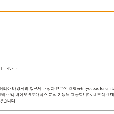
 < 48시간
아 배양체의 항균제 내성과 연관된 결핵균(mycobacterium tube
 인덱스 및 바이오인포매틱스 분석 기능을 제공합니다. 세부적인 
있습니다.