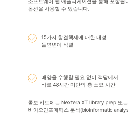
소프트웨어 웹 애플리케이션을 통해 포함됩니
옵션을 사용할 수 있습니다.
15가지 항결핵제에 대한 내성
돌연변이 식별
배양을 수행할 필요 없이 객담에서
바로 48시간 미만의 총 소요 시간
콤보 키트에는 Nextera XT library prep 또는 I
바이오인포메틱스 분석(bioinformatic a