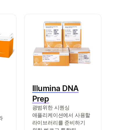
Illumina DNA
Prep
광범위한 시퀀싱
애플리케이션에서 사용할
와
라이브러리를 준비하기