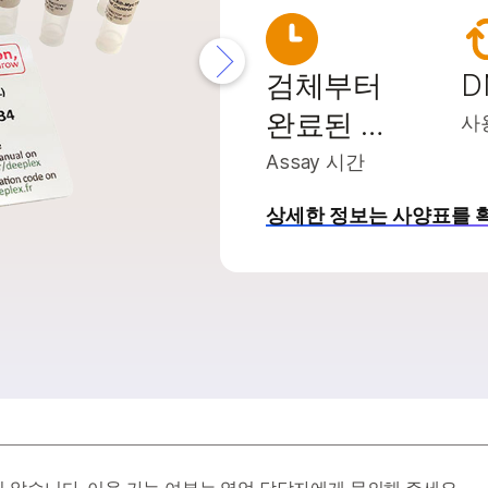
2000 제품
ruPath Genome 솔루션
 제품
trataMap Spatial Transcriptome
검체부터
D
완료된 …
사
Assay 시간
상세한 정보는 사양표를 