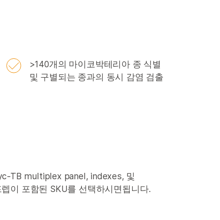
>140개의 마이코박테리아 종 식별
및 구별되는 종과의 동시 감염 검출
B multiplex panel, indexes, 및
리 프렙이 포함된 SKU를 선택하시면됩니다.