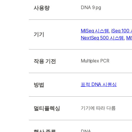
사용량
DNA 9 pg
MiSeq 시스템
,
iSeq 10
기기
NextSeq 500 시스템
,
Mi
작용 기전
Multiplex PCR
방법
표적 DNA 시퀀싱
멀티플렉싱
기기에 따라 다름
핵산 종류
DNA