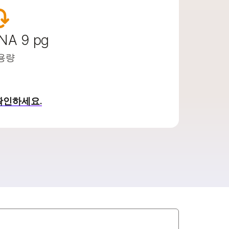
NA 9 pg
용량
확인하세요.