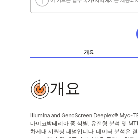
이 키트는 일부 국가/지역에서는 제공되지
개요
개요
Illumina and GenoScreen Deeplex® Myc-
마이코박테리아 종 식별, 유전형 분석 및 MT
차세대 시퀀싱 패널입니다. 데이터 분석은 결과