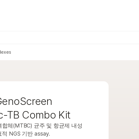
×
문의 사항
dexes
 GenoScreen
c-TB Combo Kit
합체(MTBC) 균주 및 항균제 내성
NGS 기반 assay.