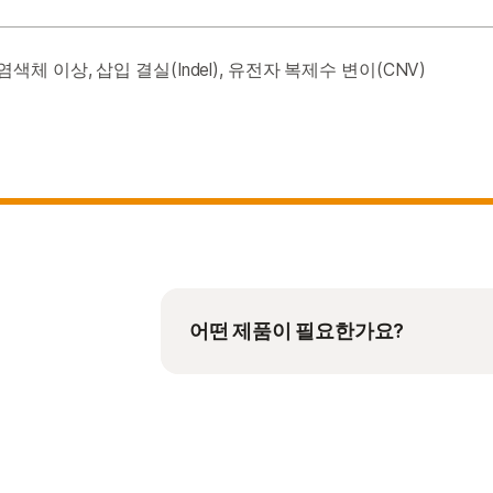
염색체 이상, 삽입 결실(Indel), 유전자 복제수 변이(CNV)
어떤 제품이 필요한가요?
선택한 키트 크기를 한 번에 실행하
배치로 처리되며 여러 실험에 걸쳐
처리량이 적은 배치를 여러 개 처리
보세요. 고정 콘텐츠 키트에는 스타