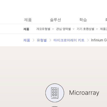
제품
솔루션
학습
제품
개요
개요
유형별
유형별
관심 영역별
관심 영역별
기기 호환성별
기기 호환성별
제품
제품
시퀀싱 키트
시퀀싱 키트
암 연구 제품
암 연구 제품
iScan 제품
iScan 제품
A
제품
유형별
마이크로어레이 키트
Infinium 
마이크로어레이 키트
마이크로어레이 키트
미생물학 제품
미생물학 제품
iSeq 100 제품
iSeq 100 제품
I
임상 연구 제품
임상 연구 제품
신약 발견 및 개발 제품
신약 발견 및 개발 제품
MiniSeq 제품
MiniSeq 제품
T
정보학 제품
정보학 제품
복합 질환 연구 제품
복합 질환 연구 제품
MiSeq 제품
MiSeq 제품
I
분자 생물학 시약
분자 생물학 시약
농업유전체 연구 제품
농업유전체 연구 제품
MiSeqDx 제품
MiSeqDx 제품
T
액세서리 제품
액세서리 제품
포렌식 유전체학 연구 제품
포렌식 유전체학 연구 제품
MiSeq FGx 호환 제
MiSeq FGx 호환
T
서비스 및 교육 제품
서비스 및 교육 제품
생식 보건 제품
생식 보건 제품
NextSeq 500 및 N
NextSeq 500 및
I
Informatics 제품
Informatics 제품
유전 질환 제품
유전 질환 제품
NovaSeq 6000 제
NovaSeq 6000
I