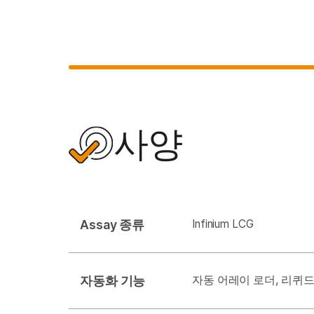
사양
Assay 종류
Infinium LCG
자동화 기능
자동 어레이 로더, 리퀴