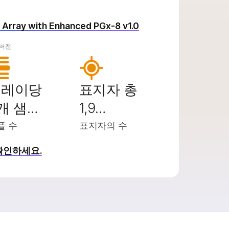
ty Array with Enhanced PGx-8 v1.0
 버전
어레이당
표지자 총
개 샘…
1,9…
플 수
표지자의 수
확인하세요.