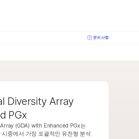
×
문의 사항
문의 사항
문의 사항
l Diversity Array
ed PGx
ty Array (GDA) with Enhanced PGx는
 시중에서 가장 포괄적인 유전형 분석