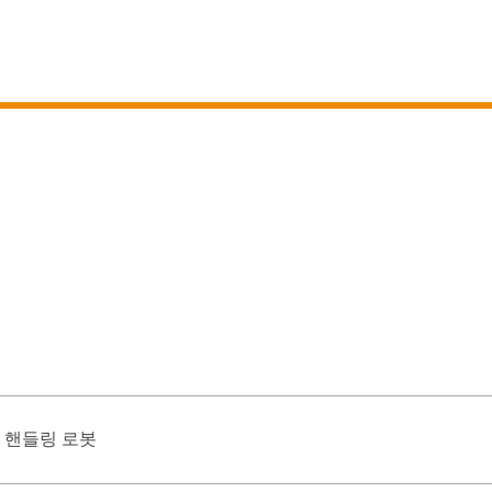
드 핸들링 로봇