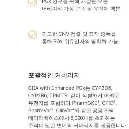
PGx 연구를 위해 개발된 모든
어레이의 가장 큰 전장 유전체 백본
견고한 CNV 검출 및 표적 증폭을
통해 PGx 위유전자의 명확화 가능
포괄적인 커버리지
GDA with Enhanced PGx는 CYP2D6,
CYP2B6, TPMT와 같이 식별하기 어려운
1
2
유전자를 포함하여 PharmGKB
, CPIC
,
3
4
PharmVar
, ClinVar
와 같은 공공 PGx
데이터베이스에서 6,000개를 초과하는
주석이 달린 변이의 커버리지를 제공합니다