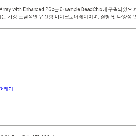
ersity Array with Enhanced PGx는 8-sample BeadChip
시판되는 가장 포괄적인 유전형 마이크로어레이이며, 질병 및 다양성
 어레이