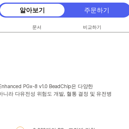
알아보기
주문하기
문서
비교하기
ith Enhanced PGx-8 v1.0 BeadChip은 다양한
아니라 다유전성 위험도 개발, 혈통 결정 및 유전병