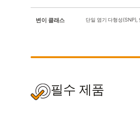
변이 클래스
단일 염기 다형성(SNP), 
필수 제품