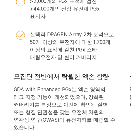
>2,000개의 PGx 표적에 걸친
>44,000개의 전장 유전체 PGx
표지자
선택적 DRAGEN Array 2차 분석으로
50개 이상의 유전자에 대한 1,700개
이상의 표적에 걸친 PGx 스타
대립유전자 및 변이 커버리지
모집단 전반에서 탁월한 엑손 함량
GDA with Enhanced PGx는 엑손 영역의
태그 지정 기능이 개선되었으며, 강화된
커버리지를 특징으로 이전에 확인된 질병
또는 형질 연관성을 갖는 유전체 차원의
연관성 연구(GWAS)의 유전자좌를 매핑할 수
.
있습니다.