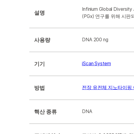
Infinium Global Div
설명
(PGx) 연구를 위해 
사용량
DNA 200 ng
기기
iScan System
방법
전장 유전체 지노타이핑
핵산 종류
DNA