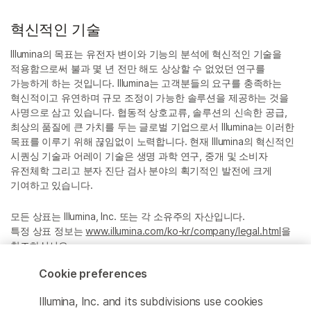
혁신적인 기술
Illumina의 목표는 유전자 변이와 기능의 분석에 혁신적인 기술을
적용함으로써 불과 몇 년 전만 해도 상상할 수 없었던 연구를
가능하게 하는 것입니다. Illumina는 고객분들의 요구를 충족하는
혁신적이고 유연하며 규모 조정이 가능한 솔루션을 제공하는 것을
사명으로 삼고 있습니다. 협동적 상호교류, 솔루션의 신속한 공급,
최상의 품질에 큰 가치를 두는 글로벌 기업으로서 Illumina는 이러한
목표를 이루기 위해 끊임없이 노력합니다. 현재 Illumina의 혁신적인
시퀀싱 기술과 어레이 기술은 생명 과학 연구, 중개 및 소비자
유전체학 그리고 분자 진단 검사 분야의 획기적인 발전에 크게
기여하고 있습니다.
모든 상표는 Illumina, Inc. 또는 각 소유주의 자산입니다.
특정 상표 정보는
www.illumina.com/ko-kr/company/legal.html
을
참조하십시오.
Cookie preferences
Cookie Management Center
Illumina, Inc. and its subdivisions use cookies