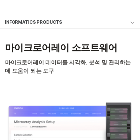
제품
×
보다 관련성이 높은 콘텐츠를 확인하실 수
INFORMATICS PRODUCTS
솔루션
있습니다. 주요 관심 분야를 선택해 주세요:
Microarray software
학습
암 연구
임상 종양학 연구
마이크로어레이 소프트웨어
미생물학 연구
생식 보건 연구
DRAGEN Array
회사
농업유전체학 연구
유전 및 희귀 질환
GenomeStudio 소프트웨어
마이크로어레이 데이터를 시각화, 분석 및 관리하는
복합 질환 연구
연구
지원
데 도움이 되는 도구
Beeline 소프트웨어
추천 링크
Polygenic Risk Score 소프트웨어
문의 사항