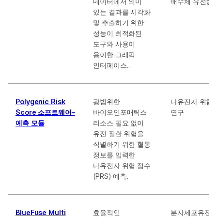
데이터에서 의미
배수체 유전형 
있는 결과를 시각화
및 추출하기 위한
성능이 최적화된
도구와 사용이
용이한 그래픽
인터페이스.
Polygenic Risk
광범위한
다유전자 위험 
Score 소프트웨어–
바이오인포매틱스
연구
예측 모듈
리소스 필요 없이
유전 질환 위험을
식별하기 위한 혈통
정보를 입력한
다유전자 위험 점수
(PRS) 예측.
BlueFuse Multi
효율적인
분자세포유전학