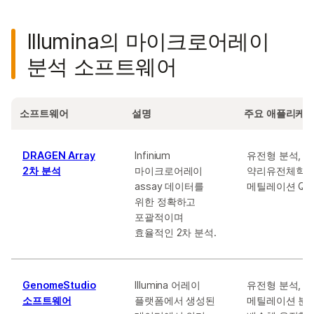
Illumina의 마이크로어레이
분석 소프트웨어
소프트웨어
설명
주요 애플리케
DRAGEN Array
Infinium
유전형 분석,
2차 분석
마이크로어레이
약리유전체학(PG
assay 데이터를
메틸레이션 QC
위한 정확하고
포괄적이며
효율적인 2차 분석.
GenomeStudio
Illumina 어레이
유전형 분석,
소프트웨어
플랫폼에서 생성된
메틸레이션 분석