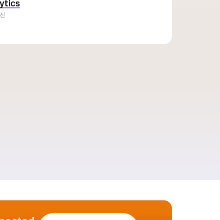
ytics
버전