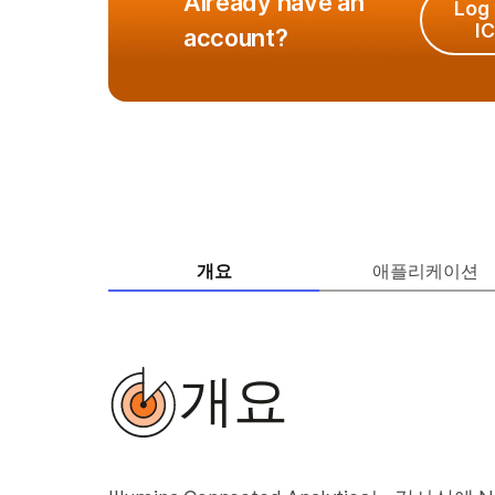
Already have an
Log 
I
account?
개요
애플리케이션
개요