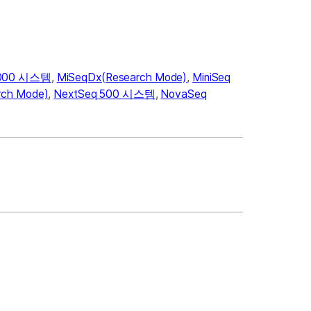
1000 시스템
,
MiSeqDx(Research Mode)
,
MiniSeq
ch Mode)
,
NextSeq 500 시스템
,
NovaSeq