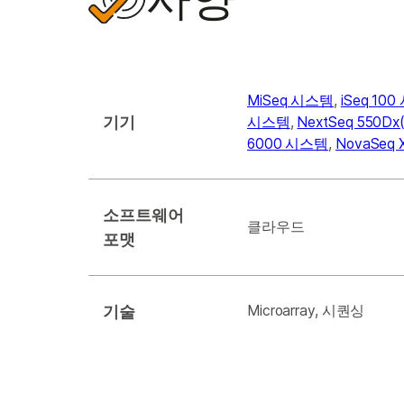
MiSeq 시스템
,
iSeq 10
기기
시스템
,
NextSeq 550Dx(
6000 시스템
,
NovaSeq 
소프트웨어
클라우드
포맷
기술
Microarray, 시퀀싱