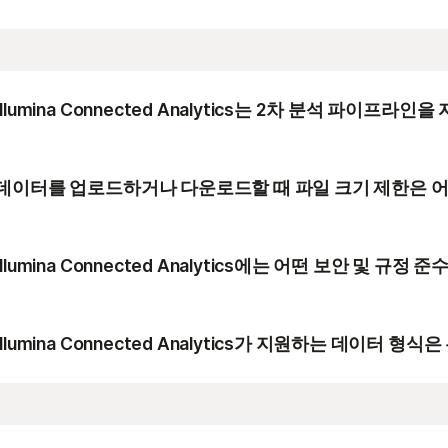
iCredits에 대한 자세한 내용은
iCr
Illumina Connected Analytics는 2차 분석 파이프
예, 클라우드 2차 분석 파이프라인을 자동화하도록 Illumina C
수 있습니다.
데이터를 업로드하거나 다운로드할 때 파일 크기 제한은 
여기에서 2차 분석 유형을 보세요.
UI를 통한 파일 업로드는 5 GB로 제한됩니다. 커맨드 라
업로드에는 크기 제한이 없습니다(5 GB를 초과하는 업로드
Illumina Connected Analytics에는 어떤 보안 및 규
Illumina Connected Analytics에는 다음과 같은 
Illumina Connected Analytics가 지원하는 데이터 형
신뢰할 수 있는 클라우드 인프라에 구축된 광범위하
Illumina Connected Analytics에서 지원하는 데이터
ISO 13485 – Illumina 품질 관리 시스템(QMS)에 따
도움말 데이터 형식 페이지
프로세스 준수
를 참조하세요.