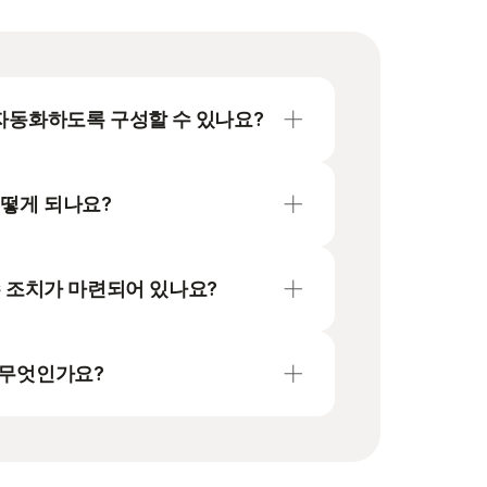
edits 개요 페이지
를 참조하세요.
라인을 자동화하도록 구성할 수 있나요?
onnected Analytics를 구성할
어떻게 되나요?
인 인터페이스 및 커넥터를 통한 파일
는 여러 파트로 업로드됨).
정 준수 조치가 마련되어 있나요?
보안 및 규정 준수 조치가 마련되어 있습니다.
식은 무엇인가요?
고 안전한 글로벌 프레임워크
 형식에 대한 자세한 내용은
른 Illumina 소프트웨어 수명주기(SLC)
ICA 온라인