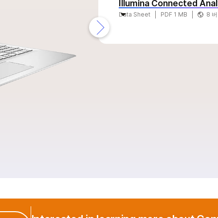
Illumina Connected Anal
Data Sheet
PDF 1 MB
8 