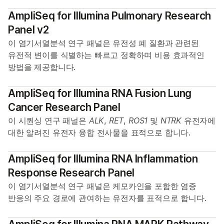
AmpliSeq for Illumina Pulmonary Research
Panel v2
이 염기서열분석 연구 패널은 유전성 폐 질환과 관련된
유전적 변이를 식별하는 빠르고 정확하며 비용 효과적인
방법을 제공합니다.
AmpliSeq for Illumina RNA Fusion Lung
Cancer Research Panel
이 시퀀싱 연구 패널은
ALK
,
RET
,
ROS1
및
NTRK
유전자에
대한 알려진 유전자 융합 전사물을 표적으로 합니다.
AmpliSeq for Illumina RNA Inflammation
Response Research Panel
이 염기서열분석 연구 패널은 케모카인을 포함한 염증
반응의 주요 경로에 관여하는 유전자를 표적으로 합니다.