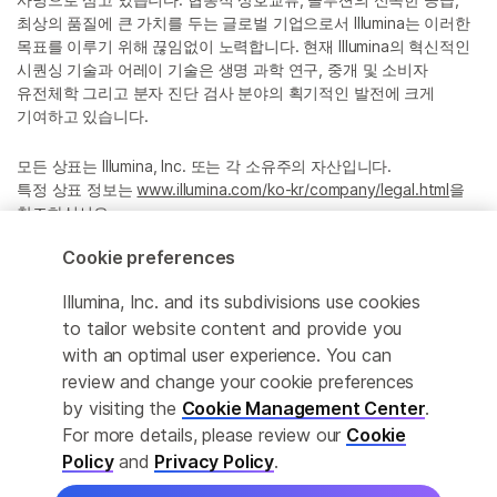
최상의 품질에 큰 가치를 두는 글로벌 기업으로서 Illumina는 이러한
목표를 이루기 위해 끊임없이 노력합니다. 현재 Illumina의 혁신적인
시퀀싱 기술과 어레이 기술은 생명 과학 연구, 중개 및 소비자
유전체학 그리고 분자 진단 검사 분야의 획기적인 발전에 크게
기여하고 있습니다.
모든 상표는 Illumina, Inc. 또는 각 소유주의 자산입니다.
특정 상표 정보는
www.illumina.com/ko-kr/company/legal.html
을
참조하십시오.
Cookie preferences
Cookie Management Center
Illumina, Inc. and its subdivisions use cookies
Privacy Policy
to tailor website content and provide you
with an optimal user experience. You can
review and change your cookie preferences
by visiting the
Cookie Management Center
.
© 2026 Illumina, Inc. All rights reserved.
For more details, please review our
Cookie
정확한 번역을 제공하고자 합당한 노력을 기울였으나, 자동 번역은
Policy
and
Privacy Policy
.
완벽하지 않으며, 그 목적 또한 원문을 대체하기 위함이 아닙니다.