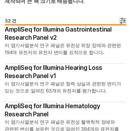
커뮤니티 패널
제작되며 큰 팩 크기로 배송됩니다.
맞춤형 패널
32 건
인포매틱스 솔루션
AmpliSeq for Illumina Gastrointestinal
Research Panel v2
FAQs
이 염기서열분석 연구 패널은 유전성 위장 장애와 관련된
개요
194개 유전자의 유전자 변이를 표적으로 합니다.
문의 사항
AmpliSeq for Illumina Hearing Loss
Research Panel v1
이 염기서열분석 연구 패널은 청력 상실과 관련된 변이가
있는 것으로 알려진 63개의 유전자를 평가합니다.
AmpliSeq for Illumina Hematology
Research Panel
이 염기서열분석 연구 패널은 유전성 혈액학적 장애와
관련된 변이를 보유한 것으로 알려진 394개의 유전자를