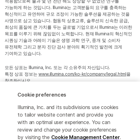
적용함으로써 불과 몇 년 전만 해도 상상할 수 없었던 연구를
가능하게 하는 것입니다. Illumina는 고객분들의 요구를 충족하는
혁신적이고 유연하며 규모 조정이 가능한 솔루션을 제공하는 것을
사명으로 삼고 있습니다. 협동적 상호교류, 솔루션의 신속한 공급,
최상의 품질에 큰 가치를 두는 글로벌 기업으로서 Illumina는 이러한
목표를 이루기 위해 끊임없이 노력합니다. 현재 Illumina의 혁신적인
시퀀싱 기술과 어레이 기술은 생명 과학 연구, 중개 및 소비자
유전체학 그리고 분자 진단 검사 분야의 획기적인 발전에 크게
기여하고 있습니다.
모든 상표는 Illumina, Inc. 또는 각 소유주의 자산입니다.
특정 상표 정보는
www.illumina.com/ko-kr/company/legal.html
을
참조하십시오.
Cookie preferences
Cookie Management Center
Illumina, Inc. and its subdivisions use cookies
Privacy Policy
to tailor website content and provide you
with an optimal user experience. You can
review and change your cookie preferences
by visiting the
Cookie Management Center
.
© 2026 Illumina, Inc. All rights reserved.