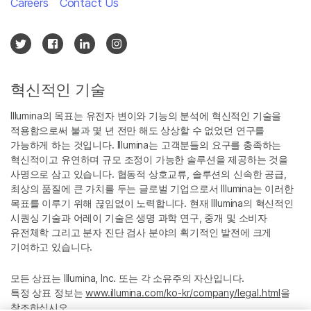
Careers
Contact Us
혁신적인 기술
Illumina의 목표는 유전자 변이와 기능의 분석에 혁신적인 기술을
적용함으로써 불과 몇 년 전만 해도 상상할 수 없었던 연구를
가능하게 하는 것입니다. Illumina는 고객분들의 요구를 충족하는
혁신적이고 유연하며 규모 조정이 가능한 솔루션을 제공하는 것을
사명으로 삼고 있습니다. 협동적 상호교류, 솔루션의 신속한 공급,
최상의 품질에 큰 가치를 두는 글로벌 기업으로서 Illumina는 이러한
목표를 이루기 위해 끊임없이 노력합니다. 현재 Illumina의 혁신적인
시퀀싱 기술과 어레이 기술은 생명 과학 연구, 중개 및 소비자
유전체학 그리고 분자 진단 검사 분야의 획기적인 발전에 크게
기여하고 있습니다.
모든 상표는 Illumina, Inc. 또는 각 소유주의 자산입니다.
특정 상표 정보는
www.illumina.com/ko-kr/company/legal.html
을
참조하십시오.